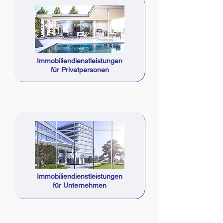
Immobiliendienstleistungen
für Privatpersonen
Immobiliendienstleistungen
für Unternehmen