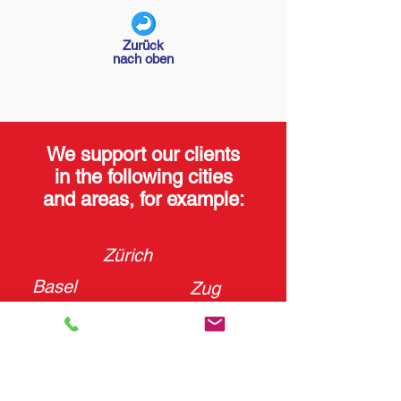
Zurück
nach oben
We support our clients
in the following cities
and areas, for example:
Zürich
Basel
Zug
Bern
Augsburg
Luzern