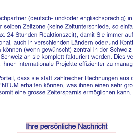
chpartner (deutsch- und/oder englischsprachig) i
der selben Zeitzone (keine Zeitunterschiede, so ei
ax. 24 Stunden Reaktionszeit), damit Sie immer a
ional, auch in verschienden Ländern oder/und Kont
 können (wenn gewünscht) zentral in der Schweiz
hweiz an sie komplett fakturiert werden. Dies ver
t ihnen internationale Projekte effizienter zu mana
Vorteil, dass sie statt zahlreicher Rechnungen aus
NTUM erhalten können, was ihnen einen sehr gros
omit eine grosse Zeitersparnis ermöglichen kann.
Ihre persönliche Nachricht