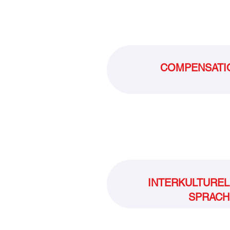
COMPENSATIO
INTERKULTUREL
SPRACH