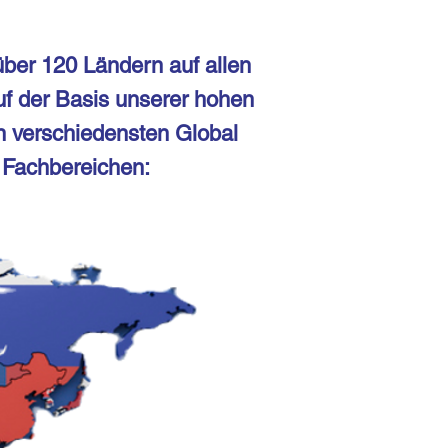
ber 120 Ländern auf allen
uf der Basis unserer hohen
n verschiedensten Global
n Fachbereichen: