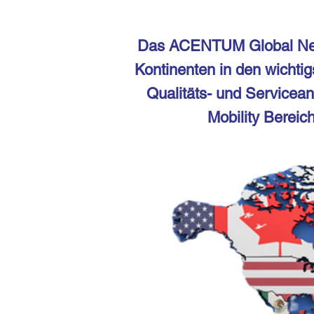
Das ACENTUM Global Netwo
Kontinenten in den wichti
Qualitäts- und Servicea
Mobility Bereic