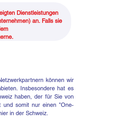
eigten Dienstleistungen
nternehmen) an. Falls sie
 dem
gerne.
Netzwerkpartnern können wir
nbieten. Insbesondere hat es
hweiz haben, der für Sie von
rt und somit nur einen "One-
hier in der Schweiz.