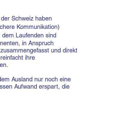
n der Schweiz haben
nfachere Kommunikation)
uf dem Laufenden sind
inenten, in Anspruch
 zusammengefasst und direkt
einfacht ihre
gen.
 dem Ausland nur noch eine
sen Aufwand erspart, die