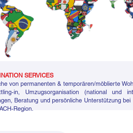
INATION SERVICES
uche von permanenten & temporären/möblierte Woh
ling-in, Umzugsorganisation (national und inte
ngen, Beratung und persönliche Unterstützung bei 
 DACH-Region.