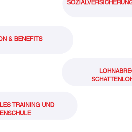
SOZIALVERSICHERUN
N & BENEFITS
LOHNABRE
SCHATTENLO
LES TRAINING UND
ENSCHULE