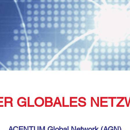
ER GLOBALES NETZ
ACENTUM Global Network (AGN)