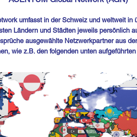
rk umfasst in der Schweiz und weltweit in ü
gsten Ländern und Städten jeweils persönlich a
nsprüche ausgewählte Netzwerkpartner aus de
hen, wie z.B. den folgenden unten aufgeführte