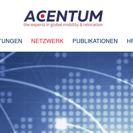
STUNGEN
NETZWERK
PUBLIKATIONEN
H