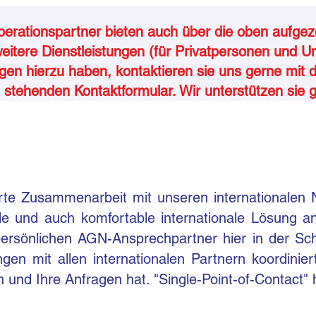
erationspartner bieten auch über die oben aufgez
eitere Dienstleistungen (für Privatpersonen und U
gen hierzu haben, kontaktieren sie uns gerne mit
 stehenden Kontaktformular. Wir unterstützen sie 
rte Zusammenarbeit mit unseren internationalen 
lle und auch komfortable internationale Lösung a
 persönlichen AGN-Ansprechpartner hier in der Sc
ngen mit allen internationalen Partnern koordinie
 und Ihre Anfragen hat. "Single-Point-of-Contact" 