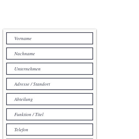
IHRE NACHRICHT AN
ACENTUM