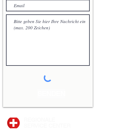
SENDEN
REGIONALE
SERVICE CENTER