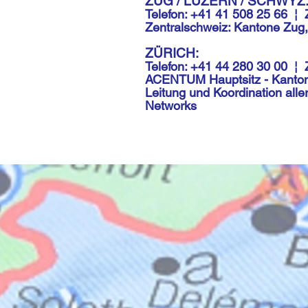
ZUG / LUZERN / SCHWYZ
Telefon: +41 41 508 25 66
¦
Zentralschweiz: Kantone Zug
ZÜRICH:
Telefon: +41 44 280 30 00
¦
ACENTUM Hauptsitz - Kanton 
Leitung und Koordination all
Networks