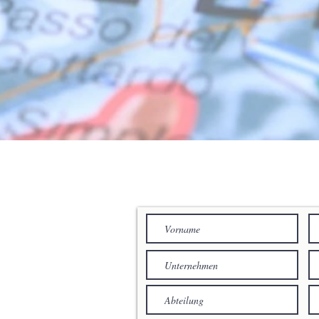
IHRE NACHRIC
location