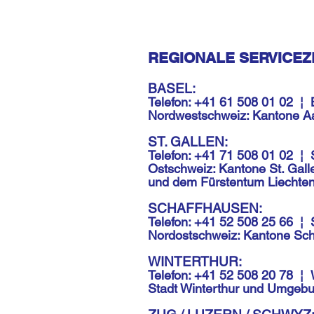
REGIONALE SERVICEZ
BASEL:
Telefon: +41 61 508 01 02
¦
Nordwestschweiz: Kantone Aar
ST. GALLEN:
Telefon: +41 71 508 01 02
¦
Ostschweiz: Kantone St. Gall
und dem Fürstentum Liechten
SCHAFFHAUSEN:
Telefon: +41 52 508 25 66
¦
Nordostschweiz: Kantone Sc
WINTERTHUR:
Telefon: +41 52 508 20 78
¦
Stadt Winterthur und Umgeb