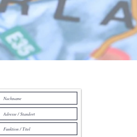
HT AN ACENTUM