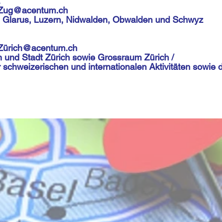
:
Zug@acentum.ch
, Glarus, Luzern, Nidwalden, Obwalden und Schwyz
Zü
rich@acentum.ch
und Stadt Zürich sowie Grossraum Zürich /
er schweizerischen und internationalen Aktivitäten sow