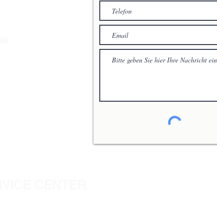
se:
RVICE CENTER