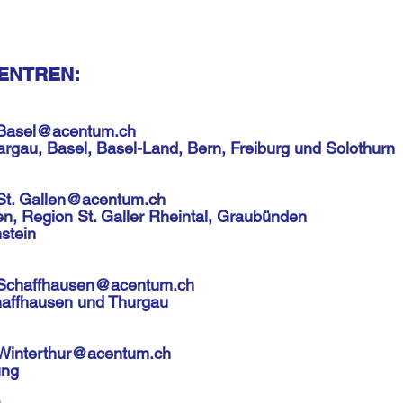
ENTREN:
Basel@acentum.ch
gau, Basel, Basel-Land, Bern, Freiburg und Solothurn
St.
Gallen@acentum.ch
en, Region St. Galler Rheintal, Graubünden
stein
Schaffhausen@acentum.ch
haffhausen und Thurgau
Winterthur@acentum.ch
ung